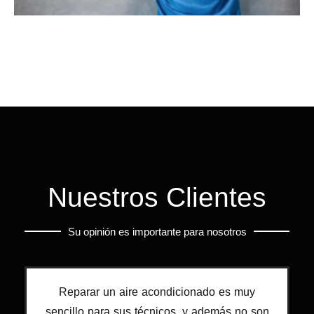
Nuestros Clientes
Su opinión es importante para nosotros
Reparar un aire acondicionado es muy
sencillo para sus técnicos, y además no son