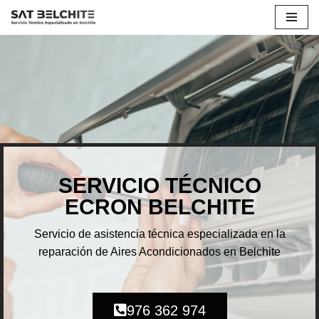
Saltar
al
contenido
SERVICIO TÉCNICO
ECRON BELCHITE
Servicio de asistencia técnica especializada en la
reparación de Aires Acondicionados en Belchite
976 362 974